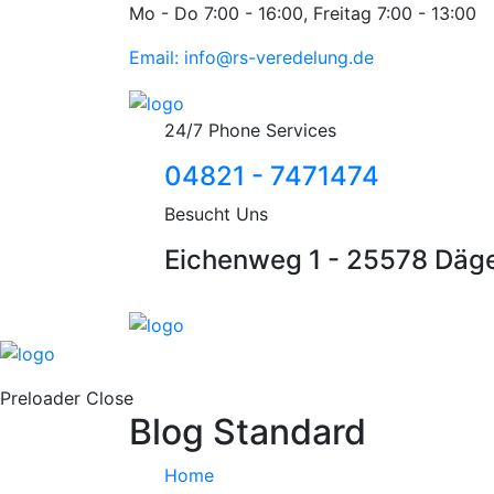
Mo - Do 7:00 - 16:00, Freitag 7:00 - 13:00
Email: info@rs-veredelung.de
24/7 Phone Services
04821 - 7471474
Besucht Uns
Eichenweg 1 - 25578 Däge
Preloader Close
Blog Standard
Home