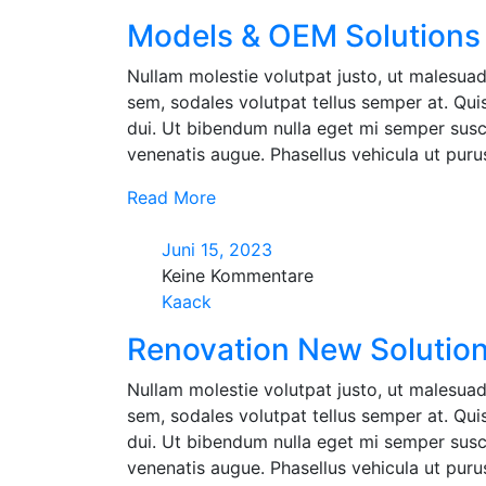
Models & OEM Solutions 
Nullam molestie volutpat justo, ut malesuad
sem, sodales volutpat tellus semper at. Quisq
dui. Ut bibendum nulla eget mi semper susci
venenatis augue. Phasellus vehicula ut purus 
Read More
Juni 15, 2023
Keine Kommentare
Kaack
Renovation New Solution
Nullam molestie volutpat justo, ut malesuad
sem, sodales volutpat tellus semper at. Quisq
dui. Ut bibendum nulla eget mi semper susci
venenatis augue. Phasellus vehicula ut purus 