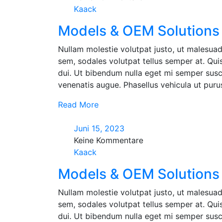
Kaack
Models & OEM Solutions 
Nullam molestie volutpat justo, ut malesuad
sem, sodales volutpat tellus semper at. Quisq
dui. Ut bibendum nulla eget mi semper susci
venenatis augue. Phasellus vehicula ut purus 
Read More
Juni 15, 2023
Keine Kommentare
Kaack
Models & OEM Solutions 
Nullam molestie volutpat justo, ut malesuad
sem, sodales volutpat tellus semper at. Quisq
dui. Ut bibendum nulla eget mi semper susci