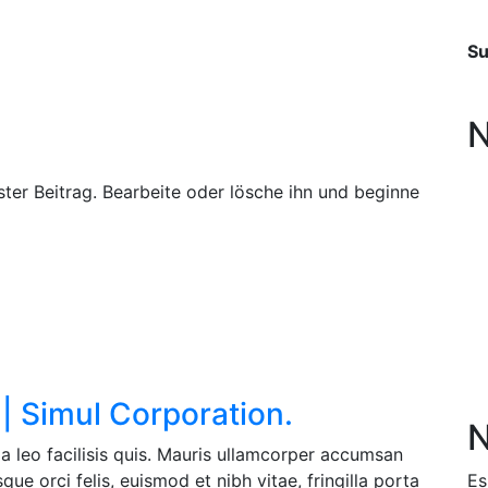
S
N
ster Beitrag. Bearbeite oder lösche ihn und beginne
| Simul Corporation.
N
a leo facilisis quis. Mauris ullamcorper accumsan
ue orci felis, euismod et nibh vitae, fringilla porta
Es