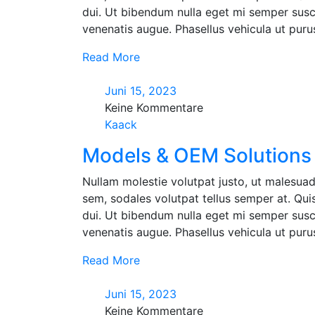
dui. Ut bibendum nulla eget mi semper susci
venenatis augue. Phasellus vehicula ut purus 
Read More
Juni 15, 2023
Keine Kommentare
Kaack
Models & OEM Solutions 
Nullam molestie volutpat justo, ut malesuad
sem, sodales volutpat tellus semper at. Quisq
dui. Ut bibendum nulla eget mi semper susci
venenatis augue. Phasellus vehicula ut purus 
Read More
Juni 15, 2023
Keine Kommentare