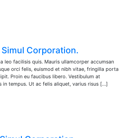
 Simul Corporation.
a leo facilisis quis. Mauris ullamcorper accumsan
ue orci felis, euismod et nibh vitae, fringilla porta
pit. Proin eu faucibus libero. Vestibulum at
in tempus. Ut ac felis aliquet, varius risus […]